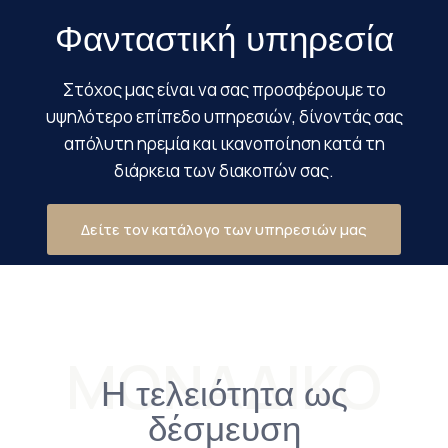
Φανταστική υπηρεσία
Στόχος μας είναι να σας προσφέρουμε το
υψηλότερο επίπεδο υπηρεσιών, δίνοντάς σας
απόλυτη ηρεμία και ικανοποίηση κατά τη
διάρκεια των διακοπών σας.
Δείτε τον κατάλογο των υπηρεσιών μας
ΜΟΝΑΔΙΚΟ
Η τελειότητα ως
δέσμευση