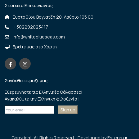
Στοιχεία Eπικοινωνίας
Ευσταθίου Βογιατζή 20, Λαύριο 195 00
+302292023417
info@whiteblueseas.com
Βρείτε μας στο Χάρτη
Συνδεθείτε μαζί μας
Εξερευνήστε τις Eλληνικές Θάλασσες!
Ανακαλύψτε την Ελληνική φιλοξενία !
Copyright. All Rights Reserved. | Developed by Esteps.gr